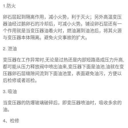
1.防火
卵石层起到隔离作用，减小火势，利于灭火；另外高温变压
器油经过鹅卵石的冷却后，可减小火势。铺设卵石层还有一
个作用就是当变压器油着火时，燃油漏到油池后，将其火源
与变压器本体隔离。避免火灾事故的扩大。
2. 泄油
变压器在工作异常时,无论是过热还是内部短路造成压力升高,
都可能从压力释放阀中喷出油来,变压器下面是油池,油就在变
压器卵石层缝隙间流到下面油池里，表面避免油污，方便以
后检修或者巡检。
3. 吸油
当变压器的防爆玻璃破碎后，即变压器喷油时，吸收多余的
油。
4、检修