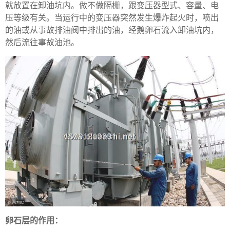
就放置在卸油坑内。做不做隔栅，跟变压器型式、容量、电
压等级有关。当运行中的变压器突然发生爆炸起火时，喷出
的油或从事故排油阀中排出的油，经鹅卵石流入卸油坑内，
然后流往事故油池。
卵石层的作用：