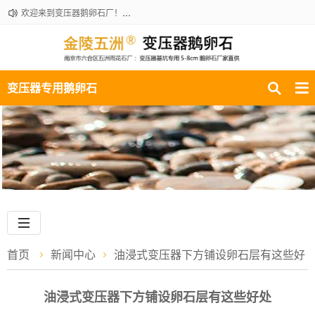
欢迎来到变压器鹅卵石厂！咨询热线：18061210301
变压器专用鹅卵石
首页
新闻中心
油浸式变压器下方铺设卵石层有这些好
处
油浸式变压器下方铺设卵石层有这些好处