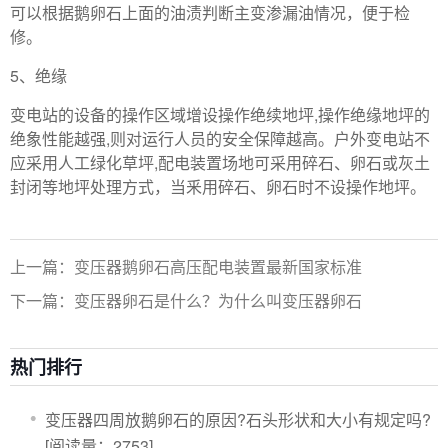
可以根据鹅卵石上面的油渍判断主变渗漏油情况，便于检
修。
5、绝缘
变电站的设备的操作区域增设操作绝续地坪,操作绝缘地坪的
绝象性能越强,则对运行人员的安全保障越高。户外变电站不
应采用人工绿化草坪,配电装置场地可采用碎石、卵石或灰土
封闭等地坪处理方式，当釆用碎石、卵石时不设操作地坪。
上一篇：变压器鹅卵石高压配电装置最新国家标准
下一篇：变压器卵石是什么？为什么叫变压器卵石
热门排行
​变压器四周放鹅卵石的原因?石头形状和大小有规定吗?
[阅读量：2753]