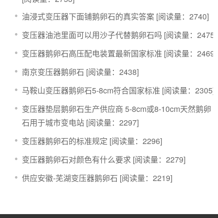
​油浸式变压器下面铺鹅卵石的真实答案
[阅读量：2740]
变压器油池里面可以用沙子代替鹅卵石吗
[阅读量：2475]
变压器鹅卵石高压配电装置最新国家标准
[阅读量：2469]
南京变压器鹅卵石
[阅读量：2438]
马鞍山变压器鹅卵石5-8cm符合国家标准
[阅读量：2305]
​变压器垫层鹅卵石生产供应商 5-8cm或8-10cm天然鹅卵
石用于城市变电站
[阅读量：2297]
变压器鹅卵石的标准规定
[阅读量：2296]
变压器鹅卵石对颜色有什么要求
[阅读量：2279]
​供应安徽-芜湖变压器鹅卵石
[阅读量：2219]