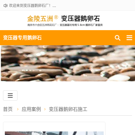
欢迎来到变压器鹅卵石厂！咨询热线：18061210301
变压器专用鹅卵石
首页
应用案例
变压器鹅卵石施工