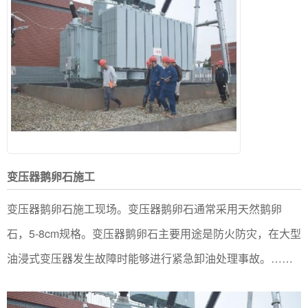
变压器鹅卵石施工
变压器鹅卵石施工现场。变压器鹅卵石通常采用天然鹅卵
石，5-8cm规格。变压器鹅卵石主要用途是防火防灾，在大型
油浸式变压器发生故障时能够进行紧急卸油处理事故。……